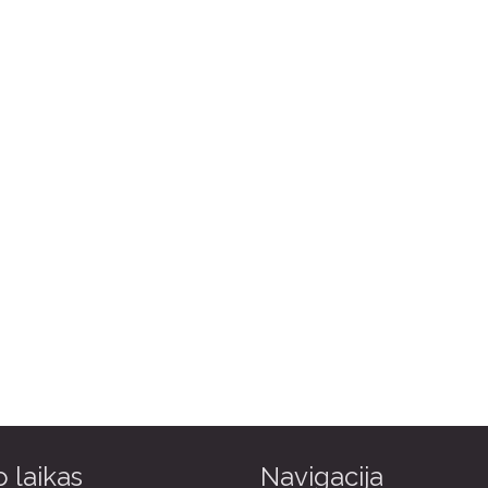
 laikas
Navigacija