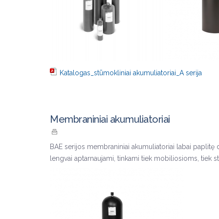
Katalogas_stūmokliniai akumuliatoriai_A serija
Membraniniai akumuliatoriai
BAE serijos membraniniai akumuliatoriai labai paplitę 
lengvai aptarnaujami, tinkami tiek mobiliosioms, tiek