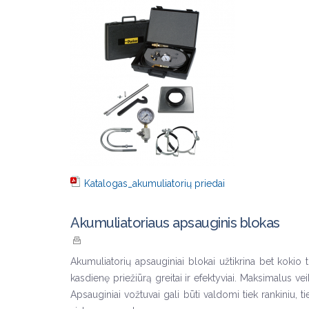
Katalogas_akumuliatorių priedai
Akumuliatoriaus apsauginis blokas
Akumuliatorių apsauginiai blokai užtikrina bet kokio 
kasdienę priežiūrą greitai ir efektyviai. Maksimalus v
Apsauginiai vožtuvai gali būti valdomi tiek rankiniu, t