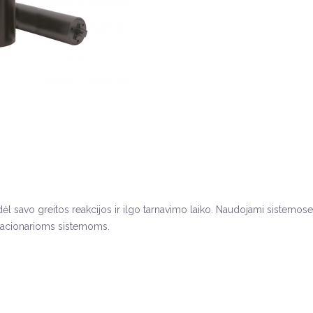
dėl savo greitos reakcijos ir ilgo tarnavimo laiko. Naudojami sistemos
 stacionarioms sistemoms.