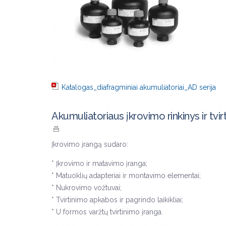
Katalogas_diafragminiai akumuliatoriai_AD serija
Akumuliatoriaus įkrovimo rinkinys ir tvir
Įkrovimo įrangą sudaro:
* Įkrovimo ir matavimo įranga;
* Matuoklių adapteriai ir montavimo elementai;
* Nukrovimo vožtuvai;
* Tvirtinimo apkabos ir pagrindo laikikliai;
* U formos varžtų tvirtinimo įranga.