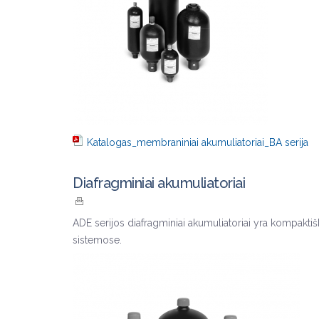
Katalogas_membraniniai akumuliatoriai_BA serija
Diafragminiai akumuliatoriai
ADE serijos diafragminiai akumuliatoriai yra kompaktiš
sistemose.