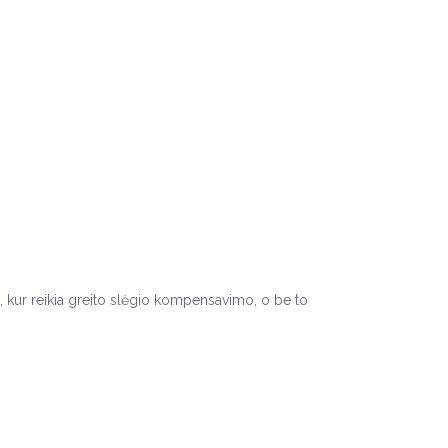
e, kur reikia greito slėgio kompensavimo, o be to