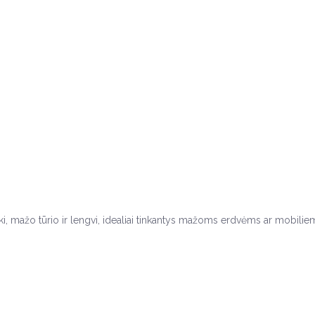
ki, mažo tūrio ir lengvi, idealiai tinkantys mažoms erdvėms ar mobilie