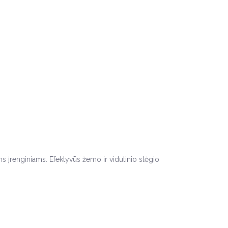
ms įrenginiams. Efektyvūs žemo ir vidutinio slėgio