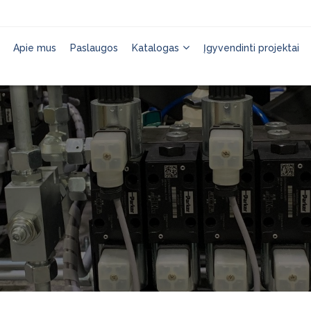
Apie mus
Paslaugos
Katalogas
Įgyvendinti projektai