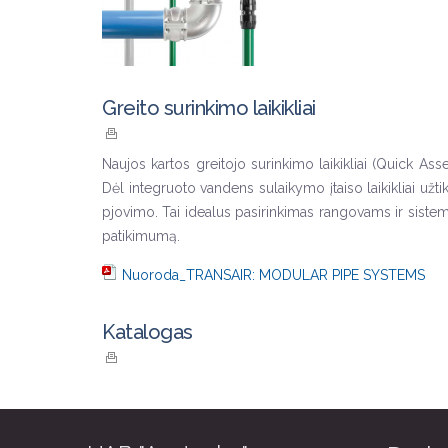
Greito surinkimo laikikliai
Naujos kartos greitojo surinkimo laikikliai (Quick Ass
Dėl integruoto vandens sulaikymo įtaiso laikikliai užt
pjovimo. Tai idealus pasirinkimas rangovams ir sistemų
patikimumą.
Nuoroda_TRANSAIR: MODULAR PIPE SYSTEMS
Katalogas