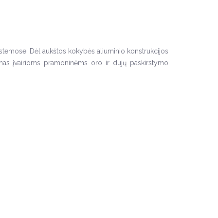
sistemose. Dėl aukštos kokybės aliuminio konstrukcijos
ndimas įvairioms pramoninėms oro ir dujų paskirstymo