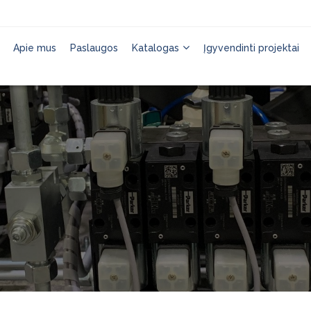
Apie mus
Paslaugos
Katalogas
Įgyvendinti projektai