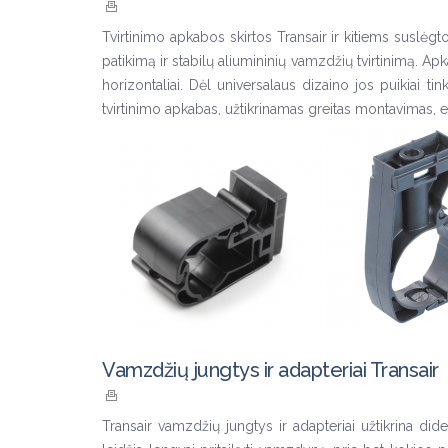
Tvirtinimo apkabos skirtos Transair ir kitiems susl
patikimą ir stabilų aliumininių vamzdžių tvirtinimą. Apka
horizontaliai. Dėl universalaus dizaino jos puikiai
tvirtinimo apkabas, užtikrinamas greitas montavimas,
Vamzdžių jungtys ir adapteriai Transair
Transair vamzdžių jungtys ir adapteriai užtikrina 