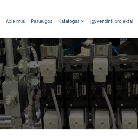
Apie mus
Paslaugos
Katalogas
Įgyvendinti projektai