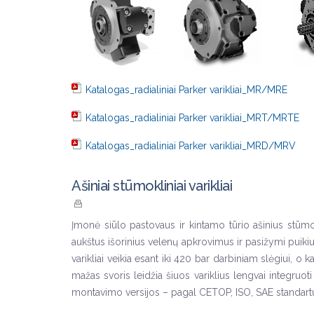
Katalogas_radialiniai Parker varikliai_MR/MRE
Katalogas_radialiniai Parker varikliai_MRT/MRTE
Katalogas_radialiniai Parker varikliai_MRD/MRV
Ašiniai stūmokliniai varikliai
Įmonė siūlo pastovaus ir kintamo tūrio ašinius stūmoklin
aukštus išorinius velenų apkrovimus ir pasižymi puikiu 
varikliai veikia esant iki 420 bar darbiniam slėgiui, 
mažas svoris leidžia šiuos variklius lengvai integruo
montavimo versijos – pagal CETOP, ISO, SAE standartus 