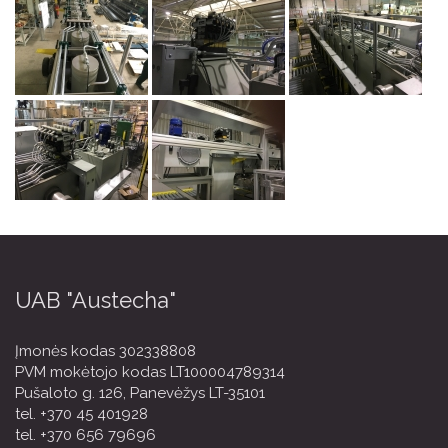
UAB "Austecha"
Įmonės kodas 302338808
PVM mokėtojo kodas LT100004789314
Pušaloto g. 126, Panevėžys LT-35101
tel.
+370 45 401928
tel.
+370 656 79696