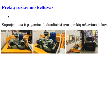
Prekių rūšiavimo keltuvas
Suprojektuota ir pagaminta hidraulinė sistema prekių rūšiavimo keltuv