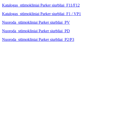
Katalogas_stūmokliniai Parker siurbliai_F11/F12
Katalogas_stūmokliniai Parker siurbliai_F1 / VP1
Nuoroda_stūmokliniai Parker siurbliai_PV
Nuoroda_stūmokliniai Parker siurbliai_PD
Nuoroda_stūmokliniai Parker siurbliai_P2/P3