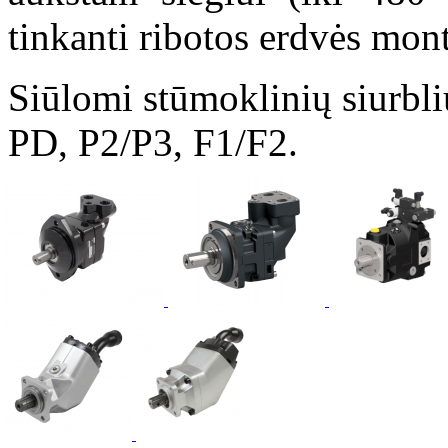
tinkanti ribotos erdvės mont
Siūlomi stūmoklinių siurbl
PD, P2/P3, F1/F2.