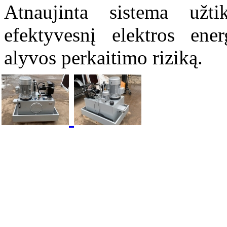
Atnaujinta sistema užt
efektyvesnį elektros ene
alyvos perkaitimo riziką.